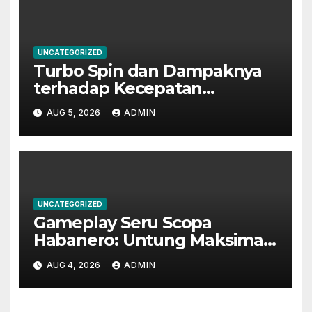
UNCATEGORIZED
Turbo Spin dan Dampaknya
terhadap Kecepatan
Pengeluaran
AUG 5, 2026
ADMIN
UNCATEGORIZED
Gameplay Seru Scopa
Habanero: Untung Maksimal
di Situs Rejekibet
AUG 4, 2026
ADMIN