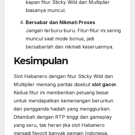
kapan fitur Sticky Wild dan Multiplier
biasanya muncul.
Bersabar dan Nikmati Proses
Jangan terburu-buru. Fitur-fitur ini sering
muncul saat mode bonus, jadi
bersabarlah dan nikmati keseruannya.
Kesimpulan
Slot Habanero dengan fitur Sticky Wild dan
Multiplier memang pantas disebut
slot gacor
.
Kedua fitur ini memberikan peluang besar
untuk mendapatkan kemenangan beruntun
dan pengganda hadiah yang menggiurkan.
Ditambah dengan RTP tinggi dan gameplay
yang seru, tak heran jika slot Habanero
menjadi favorit banyak pemain Indonesia.