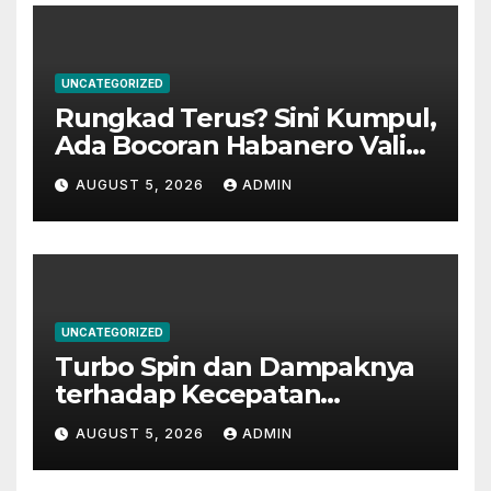
UNCATEGORIZED
Rungkad Terus? Sini Kumpul,
Ada Bocoran Habanero Valid
di Slot
AUGUST 5, 2026
ADMIN
UNCATEGORIZED
Turbo Spin dan Dampaknya
terhadap Kecepatan
Pengeluaran
AUGUST 5, 2026
ADMIN