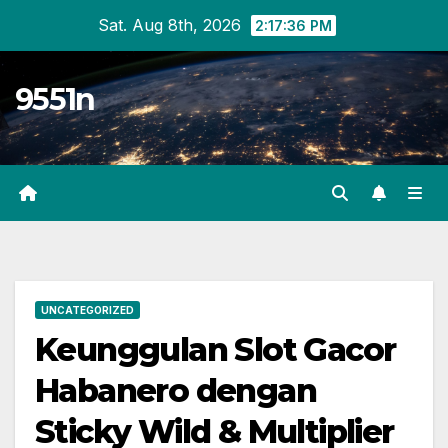
Skip
Sat. Aug 8th, 2026
2:17:36 PM
to
content
9551n
UNCATEGORIZED
Keunggulan Slot Gacor
Habanero dengan
Sticky Wild & Multiplier