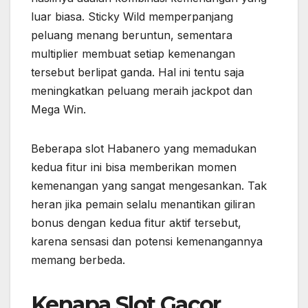
luar biasa. Sticky Wild memperpanjang
peluang menang beruntun, sementara
multiplier membuat setiap kemenangan
tersebut berlipat ganda. Hal ini tentu saja
meningkatkan peluang meraih jackpot dan
Mega Win.
Beberapa slot Habanero yang memadukan
kedua fitur ini bisa memberikan momen
kemenangan yang sangat mengesankan. Tak
heran jika pemain selalu menantikan giliran
bonus dengan kedua fitur aktif tersebut,
karena sensasi dan potensi kemenangannya
memang berbeda.
Kenapa Slot Gacor