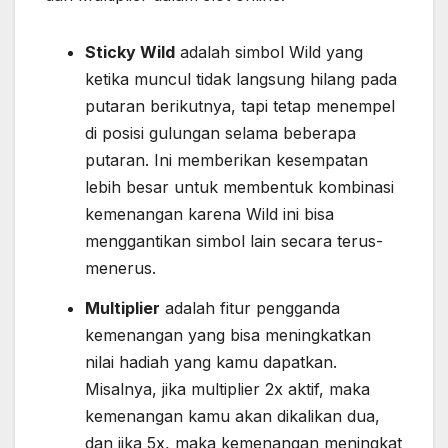
Sticky Wild
adalah simbol Wild yang
ketika muncul tidak langsung hilang pada
putaran berikutnya, tapi tetap menempel
di posisi gulungan selama beberapa
putaran. Ini memberikan kesempatan
lebih besar untuk membentuk kombinasi
kemenangan karena Wild ini bisa
menggantikan simbol lain secara terus-
menerus.
Multiplier
adalah fitur pengganda
kemenangan yang bisa meningkatkan
nilai hadiah yang kamu dapatkan.
Misalnya, jika multiplier 2x aktif, maka
kemenangan kamu akan dikalikan dua,
dan jika 5x, maka kemenangan meningkat