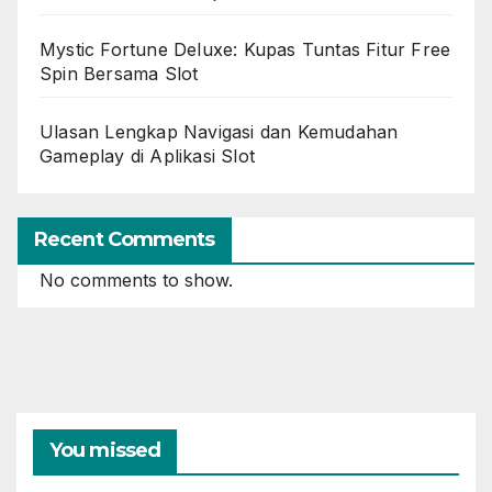
Mystic Fortune Deluxe: Kupas Tuntas Fitur Free
Spin Bersama Slot
Ulasan Lengkap Navigasi dan Kemudahan
Gameplay di Aplikasi Slot
Recent Comments
No comments to show.
You missed