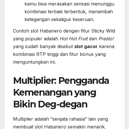
kamu bisa merasakan sensasi menunggu
kombinasi terbaik terbentuk, menambah
ketegangan sekaligus keseruan.
Contoh slot Habanero dengan fitur Sticky Wild
yang populer adalah
Hot Hot Fruit
dan
Presto!
yang sudah banyak disebut
slot gacor
karena
kombinasi RTP tinggi dan fitur bonus yang
menguntungkan ini.
Multiplier: Pengganda
Kemenangan yang
Bikin Deg-degan
Multiplier adalah “senjata rahasia” lain yang
membuat slot Habanero semakin menarik.