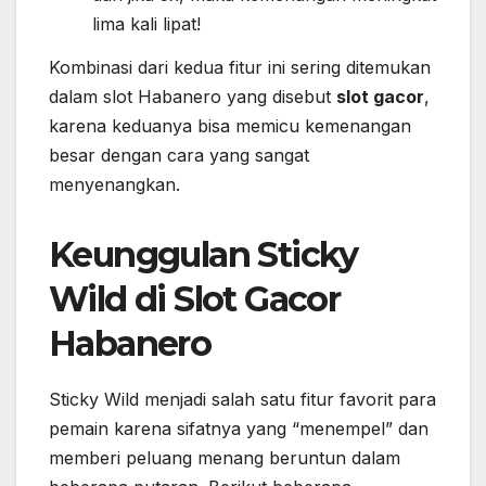
lima kali lipat!
Kombinasi dari kedua fitur ini sering ditemukan
dalam slot Habanero yang disebut
slot gacor
,
karena keduanya bisa memicu kemenangan
besar dengan cara yang sangat
menyenangkan.
Keunggulan Sticky
Wild di Slot Gacor
Habanero
Sticky Wild menjadi salah satu fitur favorit para
pemain karena sifatnya yang “menempel” dan
memberi peluang menang beruntun dalam