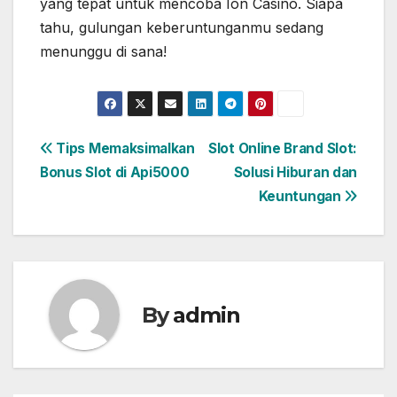
yang tepat untuk mencoba Ion Casino. Siapa
tahu, gulungan keberuntunganmu sedang
menunggu di sana!
Post
Tips Memaksimalkan
Slot Online Brand Slot:
Bonus Slot di Api5000
Solusi Hiburan dan
navigation
Keuntungan
By
admin