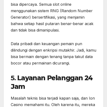
bisa dipercaya. Semua slot online
menggunakan sistem RNG (Random Number
Generator) bersertifikasi, yang menjamin
bahwa setiap hasil putaran benar-benar acak
dan tidak bisa dimanipulasi.
Data pribadi dan keuangan pemain pun
dilindungi dengan enkripsi mutakhir. Jadi, kamu
bisa bermain dengan tenang tanpa takut data
bocor atau permainan dicurangi.
5.
Layanan Pelanggan 24
Jam
Masalah teknis bisa terjadi kapan saja, dan Ion
Casino memahami itu. Oleh karena itu, mereka