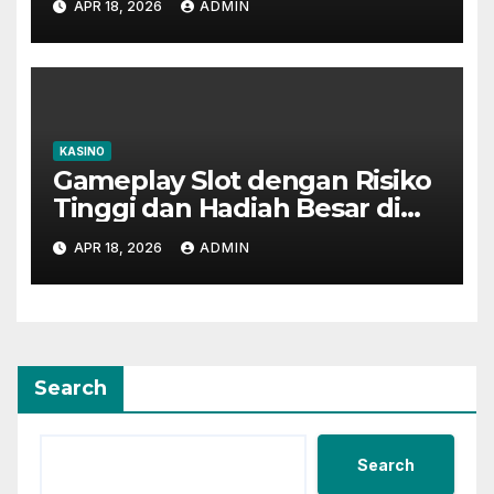
APR 18, 2026
ADMIN
KASINO
Gameplay Slot dengan Risiko
Tinggi dan Hadiah Besar di
Musang178
APR 18, 2026
ADMIN
Search
Search