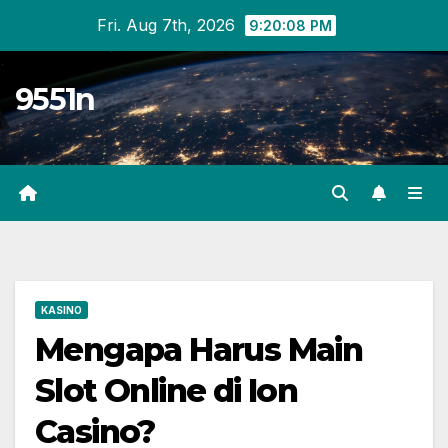
Skip
Fri. Aug 7th, 2026
9:20:09 PM
to
content
9551n
KASINO
Mengapa Harus Main
Slot Online di Ion
Casino?