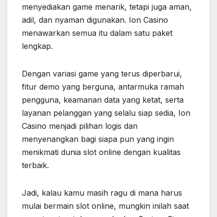
menyediakan game menarik, tetapi juga aman,
adil, dan nyaman digunakan. Ion Casino
menawarkan semua itu dalam satu paket
lengkap.
Dengan variasi game yang terus diperbarui,
fitur demo yang berguna, antarmuka ramah
pengguna, keamanan data yang ketat, serta
layanan pelanggan yang selalu siap sedia, Ion
Casino menjadi pilihan logis dan
menyenangkan bagi siapa pun yang ingin
menikmati dunia slot online dengan kualitas
terbaik.
Jadi, kalau kamu masih ragu di mana harus
mulai bermain slot online, mungkin inilah saat