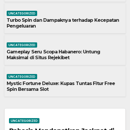
UNCATEGORIZED
Turbo Spin dan Dampaknya terhadap Kecepatan
Pengeluaran
UNCATEGORIZED
Gameplay Seru Scopa Habanero: Untung
Maksimal di Situs Rejekibet
UNCATEGORIZED
Mystic Fortune Deluxe: Kupas Tuntas Fitur Free
Spin Bersama Slot
UNCATEGORIZED