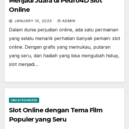
Menjadi Juara di Pedro4D Slot
Online
JANUARY 10, 2025
ADMIN
Dalam dunia perjudian online, ada satu permainan
yang selalu menarik perhatian banyak pemain: slot
online. Dengan grafis yang memukau, putaran
yang seru, dan hadiah yang bisa mengubah hidup,
slot menjadi…
UNCATEGORIZED
Slot Online dengan Tema Film
Populer yang Seru