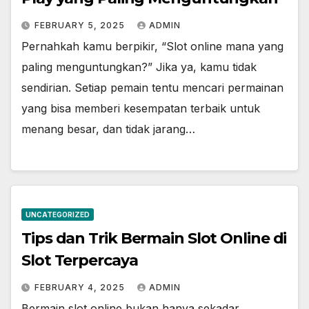
FEBRUARY 5, 2025
ADMIN
Pernahkah kamu berpikir, “Slot online mana yang
paling menguntungkan?” Jika ya, kamu tidak
sendirian. Setiap pemain tentu mencari permainan
yang bisa memberi kesempatan terbaik untuk
menang besar, dan tidak jarang…
UNCATEGORIZED
Tips dan Trik Bermain Slot Online di
Slot Terpercaya
FEBRUARY 4, 2025
ADMIN
Bermain slot online bukan hanya sekadar