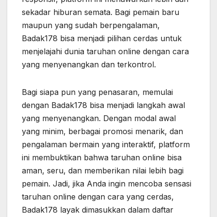
sekadar hiburan semata. Bagi pemain baru
maupun yang sudah berpengalaman,
Badak178 bisa menjadi pilihan cerdas untuk
menjelajahi dunia taruhan online dengan cara
yang menyenangkan dan terkontrol.
Bagi siapa pun yang penasaran, memulai
dengan Badak178 bisa menjadi langkah awal
yang menyenangkan. Dengan modal awal
yang minim, berbagai promosi menarik, dan
pengalaman bermain yang interaktif, platform
ini membuktikan bahwa taruhan online bisa
aman, seru, dan memberikan nilai lebih bagi
pemain. Jadi, jika Anda ingin mencoba sensasi
taruhan online dengan cara yang cerdas,
Badak178 layak dimasukkan dalam daftar