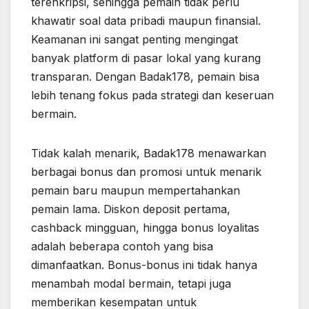
terenkripsi, sehingga pemain tidak perlu
khawatir soal data pribadi maupun finansial.
Keamanan ini sangat penting mengingat
banyak platform di pasar lokal yang kurang
transparan. Dengan Badak178, pemain bisa
lebih tenang fokus pada strategi dan keseruan
bermain.
Tidak kalah menarik, Badak178 menawarkan
berbagai bonus dan promosi untuk menarik
pemain baru maupun mempertahankan
pemain lama. Diskon deposit pertama,
cashback mingguan, hingga bonus loyalitas
adalah beberapa contoh yang bisa
dimanfaatkan. Bonus-bonus ini tidak hanya
menambah modal bermain, tetapi juga
memberikan kesempatan untuk