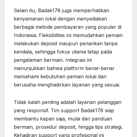
Selain itu, Badak178 juga memperhatikan
kenyamanan lokal dengan menyediakan
berbagai metode pembayaran yang populer di
Indonesia. Fleksibilitas ini memudahkan pemain
melakukan deposit maupun penarikan tanpa
kendala, sehingga fokus utama tetap pada
pengalaman bermain. Integrasi ini
menunjukkan bahwa platform benar-benar
memahami kebutuhan pemain lokal dan
berusaha menghadirkan layanan yang sesuai.
Tidak kalah penting adalah layanan pelanggan
yang responsif. Tim support Badak178 siap
membantu kapan saja, mulai dari panduan
bermain, prosedur deposit, hingga tips strategi.
Kehadiran support yang profesional ini