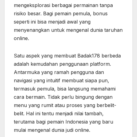
mengeksplorasi berbagai permainan tanpa
risiko besar. Bagi pemain pemula, bonus
seperti ini bisa menjadi awal yang
menyenangkan untuk mengenal dunia taruhan
online.
Satu aspek yang membuat Badak178 berbeda
adalah kemudahan penggunaan platform.
Antarmuka yang ramah pengguna dan
navigasi yang intuitif membuat siapa pun,
termasuk pemula, bisa langsung memahami
cara bermain. Tidak perlu bingung dengan
menu yang rumit atau proses yang berbelit-
belit. Hal ini tentu menjadi nilai tambah,
terutama bagi pemain Indonesia yang baru
mulai mengenal dunia judi online.