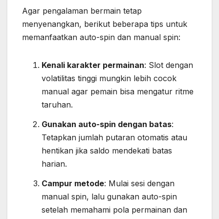
Agar pengalaman bermain tetap
menyenangkan, berikut beberapa tips untuk
memanfaatkan auto-spin dan manual spin:
Kenali karakter permainan
: Slot dengan
volatilitas tinggi mungkin lebih cocok
manual agar pemain bisa mengatur ritme
taruhan.
Gunakan auto-spin dengan batas
:
Tetapkan jumlah putaran otomatis atau
hentikan jika saldo mendekati batas
harian.
Campur metode
: Mulai sesi dengan
manual spin, lalu gunakan auto-spin
setelah memahami pola permainan dan