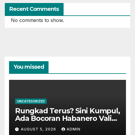
Recent Comments
No comments to show.
You missed
UNCATEGORIZED
Rungkad Terus? Sini Kumpul,
Ada Bocoran Habanero Valid
di Slot
AUGUST 5, 2026
ADMIN