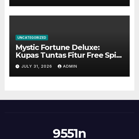
UNCATEGORIZED
Mystic Fortune Deluxe:
Kupas Tuntas Fitur Free Spin
Bersama Slot
JULY 31, 2026
ADMIN
9551n