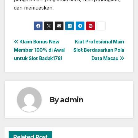
dan memuaskan.
Post
Klaim Bonus New
Kiat Profesional Main
Member 100% di Awal
Slot Berdasarkan Pola
navigation
untuk Slot Badak178!
Data Macau
By
admin
Related Post