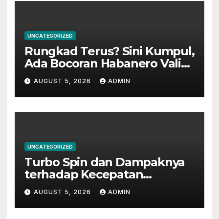
UNCATEGORIZED
Rungkad Terus? Sini Kumpul,
Ada Bocoran Habanero Valid
di Slot
AUGUST 5, 2026
ADMIN
UNCATEGORIZED
Turbo Spin dan Dampaknya
terhadap Kecepatan
Pengeluaran
AUGUST 5, 2026
ADMIN