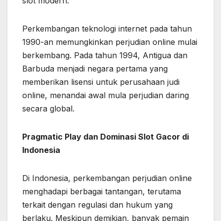
slot modern.
​
Perkembangan teknologi internet pada tahun
1990-an memungkinkan perjudian online mulai
berkembang.
Pada tahun 1994, Antigua dan
Barbuda menjadi negara pertama yang
memberikan lisensi untuk perusahaan judi
online, menandai awal mula perjudian daring
secara global.
​
Pragmatic Play dan Dominasi Slot Gacor di
Indonesia
Di Indonesia, perkembangan perjudian online
menghadapi berbagai tantangan, terutama
terkait dengan regulasi dan hukum yang
berlaku.
Meskipun demikian, banyak pemain