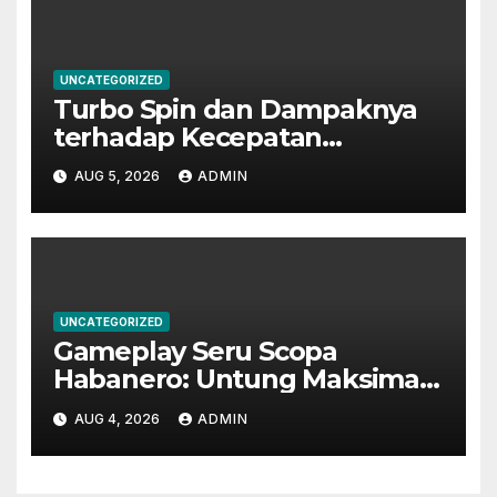
UNCATEGORIZED
Turbo Spin dan Dampaknya
terhadap Kecepatan
Pengeluaran
AUG 5, 2026
ADMIN
UNCATEGORIZED
Gameplay Seru Scopa
Habanero: Untung Maksimal
di Situs Rejekibet
AUG 4, 2026
ADMIN