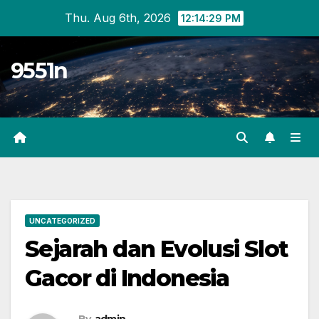
Skip
Thu. Aug 6th, 2026
12:14:30 PM
to
content
9551n
UNCATEGORIZED
Sejarah dan Evolusi Slot
Gacor di Indonesia