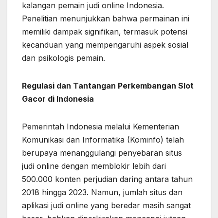
kalangan pemain judi online Indonesia.
Penelitian menunjukkan bahwa permainan ini
memiliki dampak signifikan, termasuk potensi
kecanduan yang mempengaruhi aspek sosial
dan psikologis pemain.
Regulasi dan Tantangan Perkembangan Slot
Gacor di Indonesia
Pemerintah Indonesia melalui Kementerian
Komunikasi dan Informatika (Kominfo) telah
berupaya menanggulangi penyebaran situs
judi online dengan memblokir lebih dari
500.000 konten perjudian daring antara tahun
2018 hingga 2023.
Namun, jumlah situs dan
aplikasi judi online yang beredar masih sangat