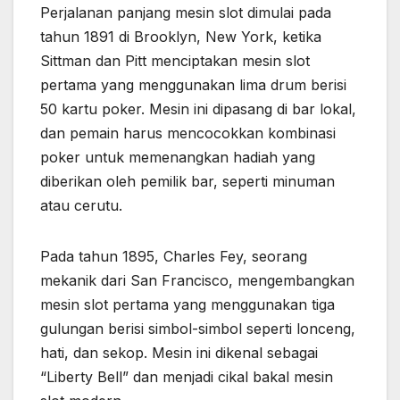
Perjalanan panjang mesin slot dimulai pada
tahun 1891 di Brooklyn, New York, ketika
Sittman dan Pitt menciptakan mesin slot
pertama yang menggunakan lima drum berisi
50 kartu poker.
Mesin ini dipasang di bar lokal,
dan pemain harus mencocokkan kombinasi
poker untuk memenangkan hadiah yang
diberikan oleh pemilik bar, seperti minuman
atau cerutu.
Pada tahun 1895, Charles Fey, seorang
mekanik dari San Francisco, mengembangkan
mesin slot pertama yang menggunakan tiga
gulungan berisi simbol-simbol seperti lonceng,
hati, dan sekop.
Mesin ini dikenal sebagai
“Liberty Bell” dan menjadi cikal bakal mesin