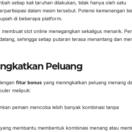
bah setiap kali taruhan dilakukan, tidak hanya oleh satu
rpartisipasi dalam mesin tersebut. Potensi kemenangan bi
upiah di beberapa platform.
an membuat slot online menegangkan sekaligus menarik. Pe
datang, sehingga setiap putaran terasa menantang dan m
ingkatkan Peluang
i dengan
fitur bonus
yang meningkatkan peluang menang d
ler meliputi:
inkan pemain mencoba lebih banyak kombinasi tanpa
s yang membantu membentuk kombinasi menang atau mem