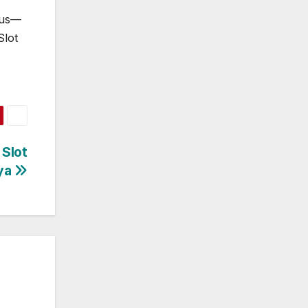
nus—
Slot
 Slot
aya