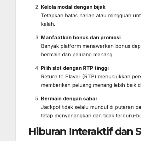
Kelola modal dengan bijak
Tetapkan batas harian atau mingguan unt
kalah.
Manfaatkan bonus dan promosi
Banyak platform menawarkan bonus depos
bermain dan peluang menang.
Pilih slot dengan RTP tinggi
Return to Player (RTP) menunjukkan pers
memberikan peluang menang lebih baik d
Bermain dengan sabar
Jackpot tidak selalu muncul di putaran
tetap menyenangkan dan tidak terburu-b
Hiburan Interaktif dan S