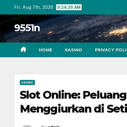
Skip
Fri. Aug 7th, 2026
6:24:26 AM
to
content
9551n
HOME
KASINO
PRIVACY POL
KASINO
Slot Online: Peluan
Menggiurkan di Set