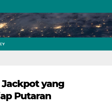
ICY
g Jackpot yang
iap Putaran