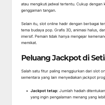
atau mengikuti jadwal tertentu. Cukup dengan k
genggaman tangan.
Selain itu, slot online hadir dengan berbagai t
tema budaya pop. Grafis 3D, animasi halus, dan
imersif. Pemain tidak hanya mengejar kemenang
memikat.
Peluang Jackpot di Set
Salah satu fitur paling menggiurkan dari slot o
sementara yang lain menyediakan jackpot progr
Jackpot tetap
: Jumlah hadiah ditentuka
yang ingin pengalaman menang yang lebih 