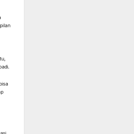
a
pilan
tu,
badi.
bisa
ap
asi