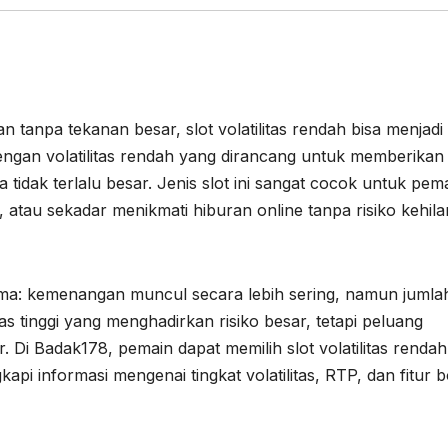
n tanpa tekanan besar, slot volatilitas rendah bisa menjadi
engan volatilitas rendah yang dirancang untuk memberikan
idak terlalu besar. Jenis slot ini sangat cocok untuk pem
, atau sekadar menikmati hiburan online tanpa risiko kehil
 utama: kemenangan muncul secara lebih sering, namun juml
litas tinggi yang menghadirkan risiko besar, tetapi peluang
 Di Badak178, pemain dapat memilih slot volatilitas rendah
pi informasi mengenai tingkat volatilitas, RTP, dan fitur 