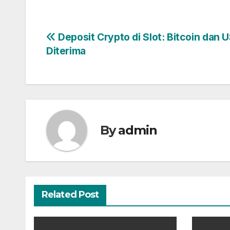
Post
Deposit Crypto di Slot: Bitcoin dan 
Diterima
navigation
By
admin
Related Post