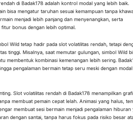
 rendah di Badak178 adalah kontrol modal yang lebih baik.
in bisa mengatur taruhan sesuai kemampuan tanpa khawa
bermain menjadi lebih panjang dan menyenangkan, serta
tur bonus dengan lebih optimal.
mbol Wild tetap hadir pada slot volatilitas rendah, tetapi de
litas tinggi. Misalnya, saat memutar gulungan, simbol Wild b
ntu membentuk kombinasi kemenangan lebih sering. Badak
ehingga pengalaman bermain tetap seru meski dengan modal 
ting. Slot volatilitas rendah di Badak178 menampilkan graf
npa membuat pemain cepat lelah. Animasi yang halus, te
idengar membuat sesi bermain menjadi pengalaman hiburan
ran dengan santai, tanpa harus fokus pada risiko besar at