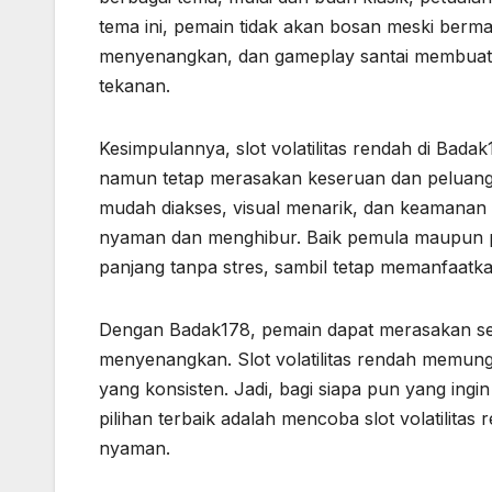
tema ini, pemain tidak akan bosan meski berma
menyenangkan, dan gameplay santai membuat slo
tekanan.
Kesimpulannya, slot volatilitas rendah di Badak
namun tetap merasakan keseruan dan peluang
mudah diakses, visual menarik, dan keamanan 
nyaman dan menghibur. Baik pemula maupun p
panjang tanpa stres, sambil tetap memanfaatka
Dengan Badak178, pemain dapat merasakan sens
menyenangkan. Slot volatilitas rendah memung
yang konsisten. Jadi, bagi siapa pun yang ing
pilihan terbaik adalah mencoba slot volatilita
nyaman.