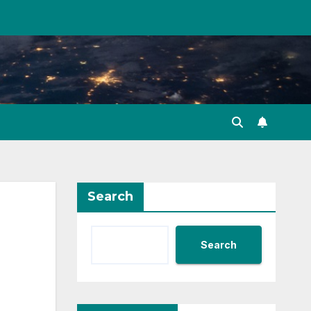
Search
Search