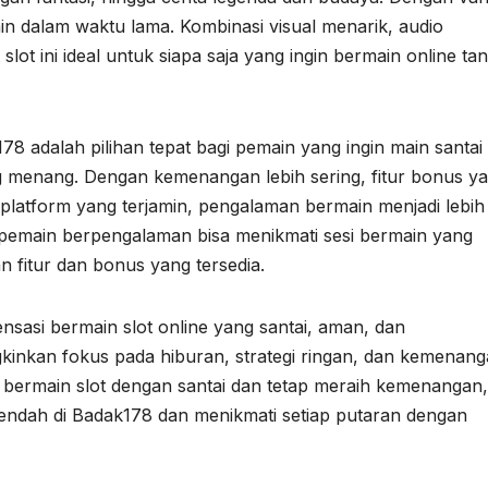
in dalam waktu lama. Kombinasi visual menarik, audio
t ini ideal untuk siapa saja yang ingin bermain online ta
178 adalah pilihan tepat bagi pemain yang ingin main santai
 menang. Dengan kemenangan lebih sering, fitur bonus y
platform yang terjamin, pengalaman bermain menjadi lebih
emain berpengalaman bisa menikmati sesi bermain yang
n fitur dan bonus yang tersedia.
asi bermain slot online yang santai, aman, dan
kinkan fokus pada hiburan, strategi ringan, dan kemenan
in bermain slot dengan santai dan tetap meraih kemenangan,
s rendah di Badak178 dan menikmati setiap putaran dengan