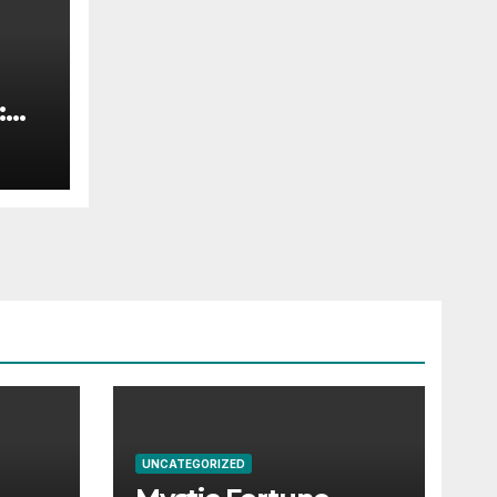
:
l di
UNCATEGORIZED