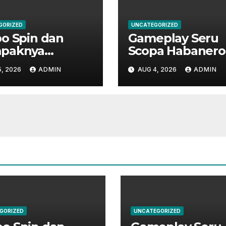
GORIZED
UNCATEGORIZED
o Spin dan
Gameplay Seru
paknya
Scopa Habanero
hadap
Untung Maksima
, 2026
ADMIN
AUG 4, 2026
ADMIN
epatan
Situs Rejekibet
geluaran
GORIZED
UNCATEGORIZED