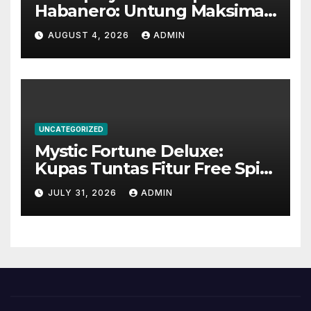
Habanero: Untung Maksimal
di Situs Rejekibet
AUGUST 4, 2026
ADMIN
UNCATEGORIZED
Mystic Fortune Deluxe:
Kupas Tuntas Fitur Free Spin
Bersama Slot
JULY 31, 2026
ADMIN