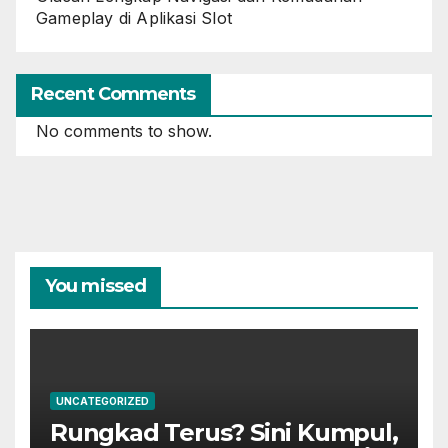
Gameplay di Aplikasi Slot
Recent Comments
No comments to show.
You missed
UNCATEGORIZED
Rungkad Terus? Sini Kumpul,