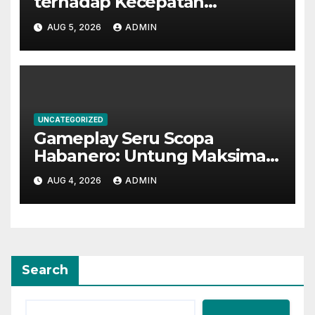
terhadap Kecepatan
Pengeluaran
AUG 5, 2026
ADMIN
UNCATEGORIZED
Gameplay Seru Scopa
Habanero: Untung Maksimal
di Situs Rejekibet
AUG 4, 2026
ADMIN
Search