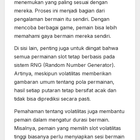
menemukan yang paling sesuai dengan
mereka. Proses ini menjadi bagian dari
pengalaman bermain itu sendiri. Dengan
mencoba berbagai game, pemain bisa lebih
memahami gaya bermain mereka sendiri.
Di sisi lain, penting juga untuk diingat bahwa
semua permainan slot tetap berbasis pada
sistem RNG (Random Number Generator).
Artinya, meskipun volatilitas memberikan
gambaran umum tentang pola permainan,
hasil setiap putaran tetap bersifat acak dan
tidak bisa diprediksi secara pasti.
Pemahaman tentang volatilitas juga membantu
pemain dalam mengatur durasi bermain.
Misalnya, pemain yang memilih slot volatilitas
tinggi biasanya perlu menyiapkan sesi bermain