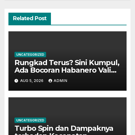
Related Post
UNCATEGORIZED
Rungkad Terus? Sini Kumpul,
Ada Bocoran Habanero Valid
di Slot
AUG 5, 2026
ADMIN
UNCATEGORIZED
Turbo Spin dan Dampaknya