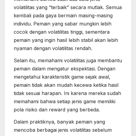
volatilitas yang “terbaik” secara mutlak. Semua
kembali pada gaya bermain masing-masing
individu. Pemain yang sabar mungkin lebih
cocok dengan volatilitas tinggi, sementara
pemain yang ingin hasil lebih stabil akan lebih
nyaman dengan volatilitas rendah.
Selain itu, memahami volatilitas juga membantu
pemain dalam mengatur ekspektasi. Dengan
mengetahui karakteristik game sejak awal,
pemain tidak akan mudah kecewa ketika hasil
tidak sesuai harapan. Ini karena mereka sudah
memahami bahwa setiap jenis game memiliki
pola risiko dan reward yang berbeda.
Dalam praktiknya, banyak pemain yang
mencoba berbagai jenis volatilitas sebelum