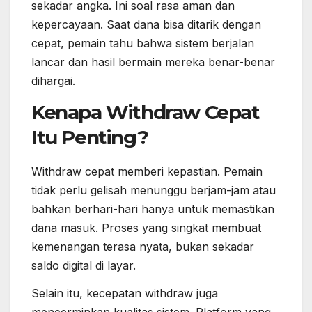
sekadar angka. Ini soal rasa aman dan
kepercayaan. Saat dana bisa ditarik dengan
cepat, pemain tahu bahwa sistem berjalan
lancar dan hasil bermain mereka benar-benar
dihargai.
Kenapa Withdraw Cepat
Itu Penting?
Withdraw cepat memberi kepastian. Pemain
tidak perlu gelisah menunggu berjam-jam atau
bahkan berhari-hari hanya untuk memastikan
dana masuk. Proses yang singkat membuat
kemenangan terasa nyata, bukan sekadar
saldo digital di layar.
Selain itu, kecepatan withdraw juga
mencerminkan kualitas sistem. Platform yang