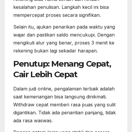
kesalahan penulisan. Langkah kecil ini bisa
mempercepat proses secara signifikan.
Selain itu, ajukan penarikan pada waktu yang
wajar dan pastikan saldo mencukupi. Dengan
mengikuti alur yang benar, proses 3 menit ke
rekening bukan lagi sekadar harapan.
Penutup: Menang Cepat,
Cair Lebih Cepat
Dalam judi online, pengalaman terbaik adalah
saat kemenangan bisa langsung dinikmati.
Withdraw cepat memberi rasa puas yang sulit
digantikan. Tidak ada penantian panjang, tidak
ada rasa waswas.