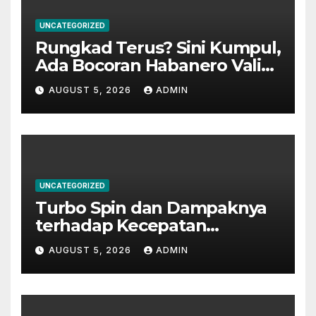
UNCATEGORIZED
Rungkad Terus? Sini Kumpul,
Ada Bocoran Habanero Valid
di Slot
AUGUST 5, 2026
ADMIN
UNCATEGORIZED
Turbo Spin dan Dampaknya
terhadap Kecepatan
Pengeluaran
AUGUST 5, 2026
ADMIN