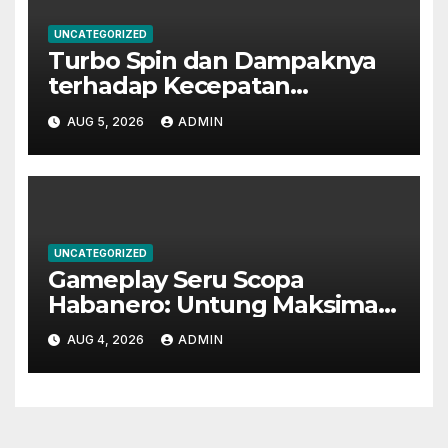
UNCATEGORIZED
Turbo Spin dan Dampaknya
terhadap Kecepatan
Pengeluaran
AUG 5, 2026
ADMIN
UNCATEGORIZED
Gameplay Seru Scopa
Habanero: Untung Maksimal
di Situs Rejekibet
AUG 4, 2026
ADMIN