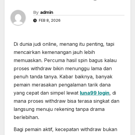
By
admin
FEB 8, 2026
Di dunia judi online, menang itu penting, tapi
mencairkan kemenangan jauh lebih
memuaskan. Percuma hasil spin bagus kalau
proses withdraw bikin menunggu lama dan
penuh tanda tanya. Kabar baiknya, banyak
pemain merasakan pengalaman tarik dana
yang cepat dan simpel lewat
luna99 login
, di
mana proses withdraw bisa terasa singkat dan
langsung menuju rekening tanpa drama
berlebihan.
Bagi pemain aktif, kecepatan withdraw bukan