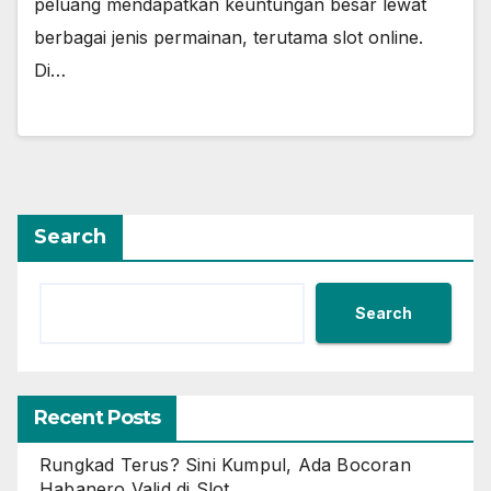
peluang mendapatkan keuntungan besar lewat
berbagai jenis permainan, terutama slot online.
Di…
Search
Search
Recent Posts
Rungkad Terus? Sini Kumpul, Ada Bocoran
Habanero Valid di Slot