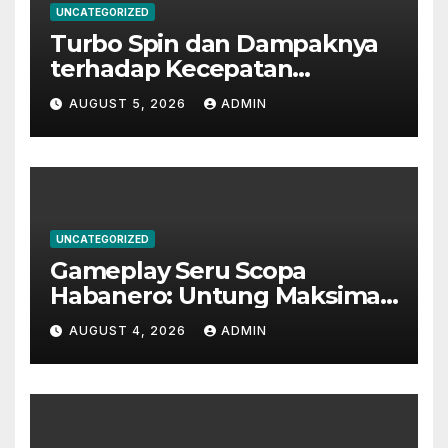
UNCATEGORIZED
Turbo Spin dan Dampaknya
terhadap Kecepatan
Pengeluaran
AUGUST 5, 2026
ADMIN
UNCATEGORIZED
Gameplay Seru Scopa
Habanero: Untung Maksimal
di Situs Rejekibet
AUGUST 4, 2026
ADMIN