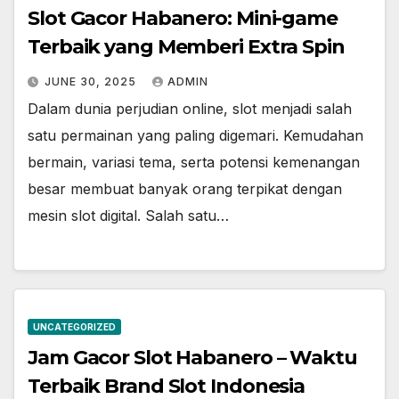
Slot Gacor Habanero: Mini-game
Terbaik yang Memberi Extra Spin
JUNE 30, 2025
ADMIN
Dalam dunia perjudian online, slot menjadi salah
satu permainan yang paling digemari. Kemudahan
bermain, variasi tema, serta potensi kemenangan
besar membuat banyak orang terpikat dengan
mesin slot digital. Salah satu…
UNCATEGORIZED
Jam Gacor Slot Habanero – Waktu
Terbaik Brand Slot Indonesia