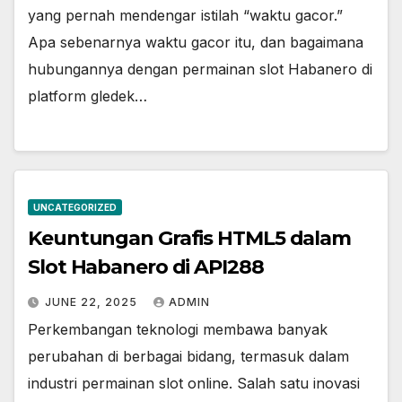
yang pernah mendengar istilah “waktu gacor.”
Apa sebenarnya waktu gacor itu, dan bagaimana
hubungannya dengan permainan slot Habanero di
platform gledek…
UNCATEGORIZED
Keuntungan Grafis HTML5 dalam
Slot Habanero di API288
JUNE 22, 2025
ADMIN
Perkembangan teknologi membawa banyak
perubahan di berbagai bidang, termasuk dalam
industri permainan slot online. Salah satu inovasi