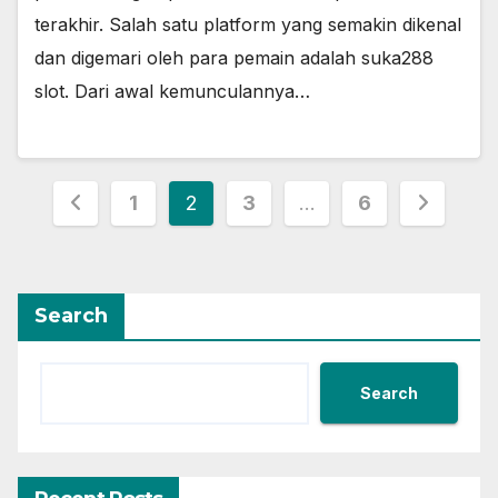
terakhir. Salah satu platform yang semakin dikenal
dan digemari oleh para pemain adalah suka288
slot. Dari awal kemunculannya…
Posts
1
2
3
…
6
pagination
Search
Search