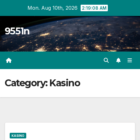
Skip
Mon. Aug 10th, 2026
2:19:08 AM
to
content
9551n
Category:
Kasino
KASINO