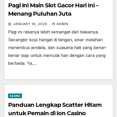
Pagi Ini Main Slot Gacor Hari Ini –
Menang Puluhan Juta
JANUARY 16, 2026
ADMIN
Pagi ini rasanya lebih semangat dari biasanya.
Secangkir kopi hangat di tangan, sinar matahari
menembus jendela, dan suasana hati yang benar-
benar siap untuk memulai hari dengan cara yang
berbeda. Ya,…
KASINO
Panduan Lengkap Scatter Hitam
untuk Pemain di Ion Casino