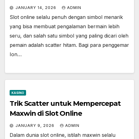
JANUARY 14, 2026
ADMIN
Slot online selalu penuh dengan simbol menarik
yang bisa membuat pengalaman bermain lebih
seru, dan salah satu simbol yang paling dicari oleh
pemain adalah scatter hitam. Bagi para penggemar
Ion…
KASINO
Trik Scatter untuk Mempercepat
Maxwin di Slot Online
JANUARY 9, 2026
ADMIN
Dalam dunia slot online, istilah maxwin selalu