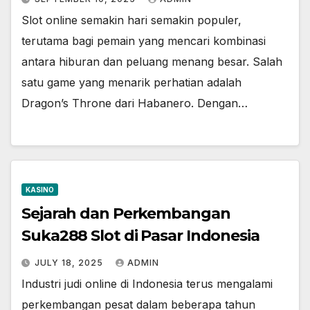
Slot online semakin hari semakin populer,
terutama bagi pemain yang mencari kombinasi
antara hiburan dan peluang menang besar. Salah
satu game yang menarik perhatian adalah
Dragon’s Throne dari Habanero. Dengan…
KASINO
Sejarah dan Perkembangan
Suka288 Slot di Pasar Indonesia
JULY 18, 2025
ADMIN
Industri judi online di Indonesia terus mengalami
perkembangan pesat dalam beberapa tahun