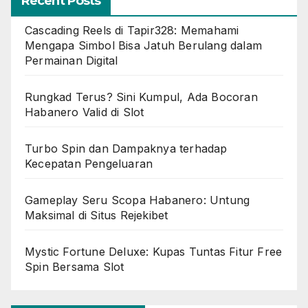
Recent Posts
Cascading Reels di Tapir328: Memahami
Mengapa Simbol Bisa Jatuh Berulang dalam
Permainan Digital
Rungkad Terus? Sini Kumpul, Ada Bocoran
Habanero Valid di Slot
Turbo Spin dan Dampaknya terhadap
Kecepatan Pengeluaran
Gameplay Seru Scopa Habanero: Untung
Maksimal di Situs Rejekibet
Mystic Fortune Deluxe: Kupas Tuntas Fitur Free
Spin Bersama Slot