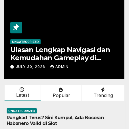
IZED
UNCATEGORIZED
 Spin dan Dampaknya
Gamepla
dap Kecepatan
Habanero
luaran
Situs Rej
 5, 2026
ADMIN
AUGUST 4, 
Latest
Popular
Trending
UNCATEGORIZED
Rungkad Terus? Sini Kumpul, Ada Bocoran
Habanero Valid di Slot