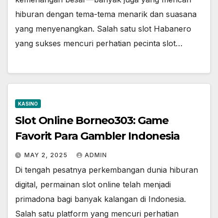
hiburan dengan tema-tema menarik dan suasana
yang menyenangkan. Salah satu slot Habanero
yang sukses mencuri perhatian pecinta slot…
KASINO
Slot Online Borneo303: Game
Favorit Para Gambler Indonesia
MAY 2, 2025
ADMIN
Di tengah pesatnya perkembangan dunia hiburan
digital, permainan slot online telah menjadi
primadona bagi banyak kalangan di Indonesia.
Salah satu platform yang mencuri perhatian