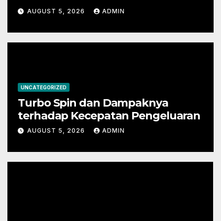
AUGUST 5, 2026
ADMIN
UNCATEGORIZED
Turbo Spin dan Dampaknya
terhadap Kecepatan Pengeluaran
AUGUST 5, 2026
ADMIN