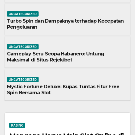
UNCATEGORIZED
Turbo Spin dan Dampaknya terhadap Kecepatan
Pengeluaran
UNCATEGORIZED
Gameplay Seru Scopa Habanero: Untung
Maksimal di Situs Rejekibet
UNCATEGORIZED
Mystic Fortune Deluxe: Kupas Tuntas Fitur Free
Spin Bersama Slot
KASINO