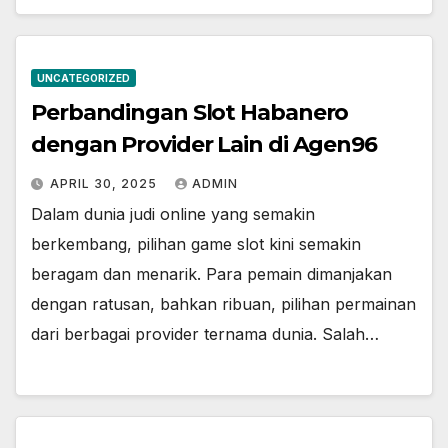
UNCATEGORIZED
Perbandingan Slot Habanero
dengan Provider Lain di Agen96
APRIL 30, 2025
ADMIN
Dalam dunia judi online yang semakin
berkembang, pilihan game slot kini semakin
beragam dan menarik. Para pemain dimanjakan
dengan ratusan, bahkan ribuan, pilihan permainan
dari berbagai provider ternama dunia. Salah…