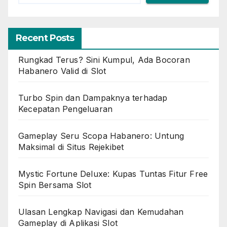
Recent Posts
Rungkad Terus? Sini Kumpul, Ada Bocoran
Habanero Valid di Slot
Turbo Spin dan Dampaknya terhadap
Kecepatan Pengeluaran
Gameplay Seru Scopa Habanero: Untung
Maksimal di Situs Rejekibet
Mystic Fortune Deluxe: Kupas Tuntas Fitur Free
Spin Bersama Slot
Ulasan Lengkap Navigasi dan Kemudahan
Gameplay di Aplikasi Slot